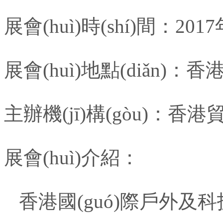
展會(huì)時(shí)間：
2017
展會(huì)地點(diǎn)：
香港
主辦機(jī)構(gòu)：
香港貿(
展會(huì)介紹：
香港國(guó)際戶外及科技照