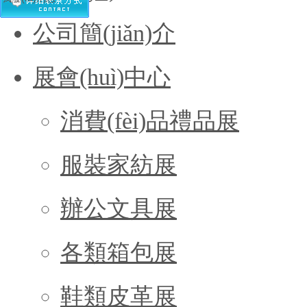
公司簡(jiǎn)介
展會(huì)中心
消費(fèi)品禮品展
服裝家紡展
辦公文具展
各類箱包展
鞋類皮革展