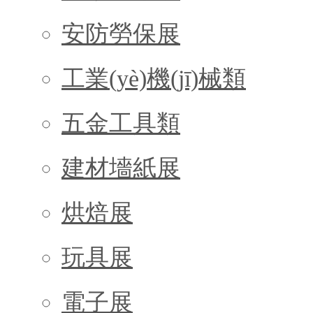
安防勞保展
工業(yè)機(jī)械類
五金工具類
建材墻紙展
烘焙展
玩具展
電子展