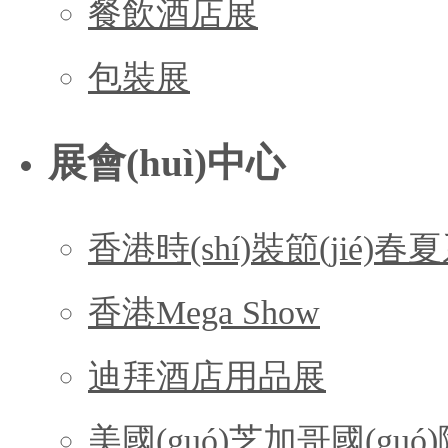
餐飲酒店展
包裝展
展會(huì)中心
香港時(shí)裝節(jié)春
香港Mega Show
迪拜酒店用品展
美國(guó)芝加哥國(gu