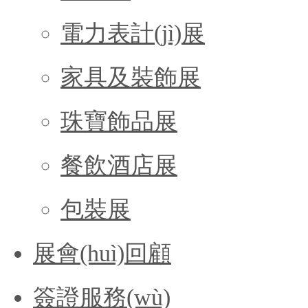
電力表計(jì)展
家具及裝飾展
珠寶飾品展
餐飲酒店展
包裝展
展會(huì)回顧
簽證服務(wù)