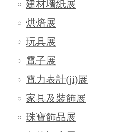
建材墻紙展
烘焙展
玩具展
電子展
電力表計(jì)展
家具及裝飾展
珠寶飾品展