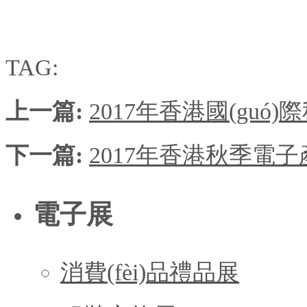
TAG:
上一篇:
2017年香港國(guó)
下一篇:
2017年香港秋季電子產(
電子展
消費(fèi)品禮品展