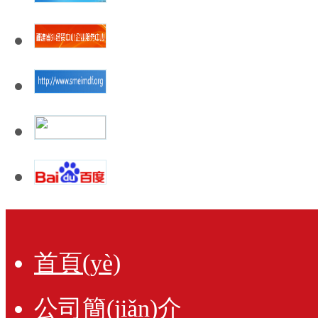
首頁(yè)
公司簡(jiǎn)介