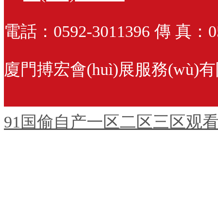
電話：0592-3011396 傳 真：059
廈門搏宏會(huì)展服務(wù
91国偷自产一区二区三区观看