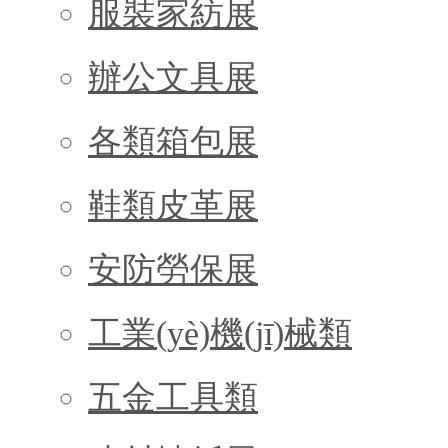
服裝家紡展
辦公文具展
各類箱包展
鞋類皮革展
安防勞保展
工業(yè)機(jī)械類
五金工具類