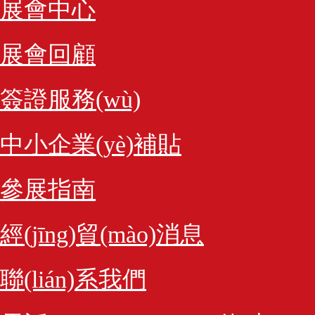
展會中心
展會回顧
簽證服務(wù)
中小企業(yè)補貼
參展指南
經(jīng)貿(mào)消息
聯(lián)系我們