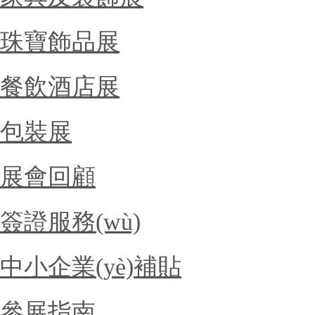
珠寶飾品展
餐飲酒店展
包裝展
展會回顧
簽證服務(wù)
中小企業(yè)補貼
參展指南