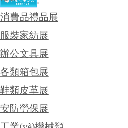
消費品禮品展
服裝家紡展
辦公文具展
各類箱包展
鞋類皮革展
安防勞保展
工業(yè)機械類