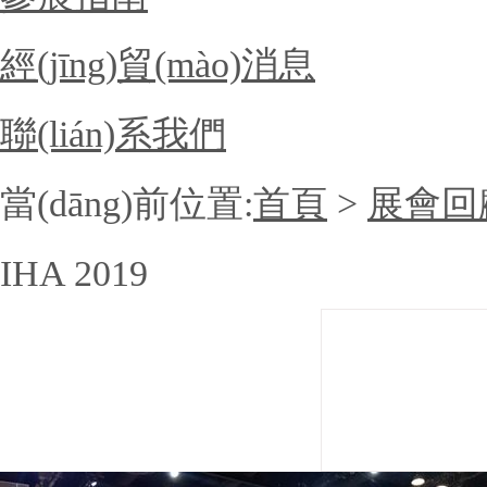
經(jīng)貿(mào)消息
聯(lián)系我們
當(dāng)前位置:
首頁
>
展會回
IHA 2019