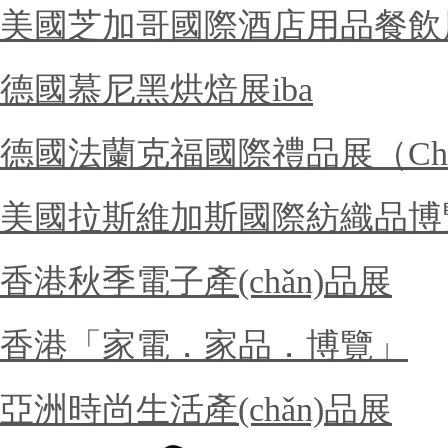
美國芝加哥國際酒店用品餐飲展 
德國慕尼黑烘焙展iba
德國法蘭克福國際禮品展（Christ
美國拉斯維加斯國際紡織品博覽會
香港秋季電子產(chǎn)品展
香港「家電．家品．博覽」
亞洲時尚生活產(chǎn)品展