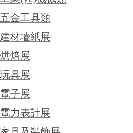
五金工具類
建材墻紙展
烘焙展
玩具展
電子展
電力表計展
家具及裝飾展