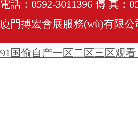
電話：0592-3011396 傳 真：0592
廈門搏宏會展服務(wù)有限
91国偷自产一区二区三区观看_